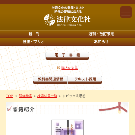
購入の方法
TOP
＞
詳細検索
＞
検索結果一覧
＞ トピック法思想