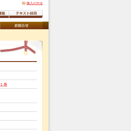
購入の方法
１巻