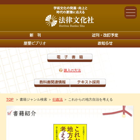
購入の方法
TOP
＞ 書籍ジャンル検索
＞
行政法
＞ これからの地方自治を考える