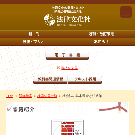
購入の方法
TOP
＞
詳細検索
＞
検索結果一覧
＞ 社会法の基本理念と法政策