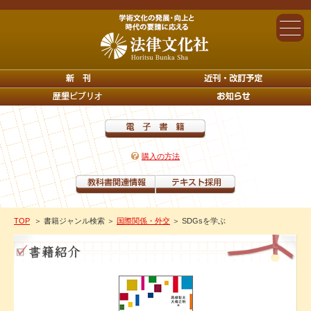
購入の方法
TOP
＞ 書籍ジャンル検索
＞
国際関係・外交
＞ SDGsを学ぶ