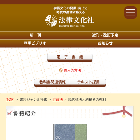
購入の方法
TOP
＞ 書籍ジャンル検索
＞
行政法
＞ 現代税法と納税者の権利