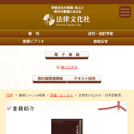
購入の方法
TOP
＞ 書籍ジャンル検索
＞
評論・エッセイ
＞ 文明史のなかの「日本型教育」