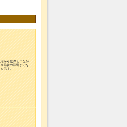
現場から世界とつなが
て実施後の影響までを
口を示す。