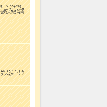
関わりや法の役割を伝
で、法を学ぶことの意
と現実との関係を再確
の多様性を「法と社会
視点から的確にマッピ