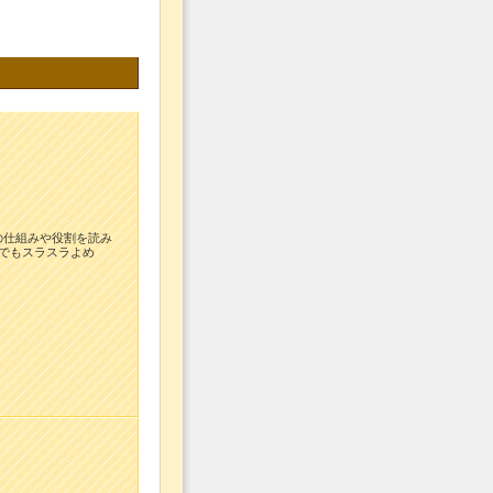
の仕組みや役割を読み
者でもスラスラよめ