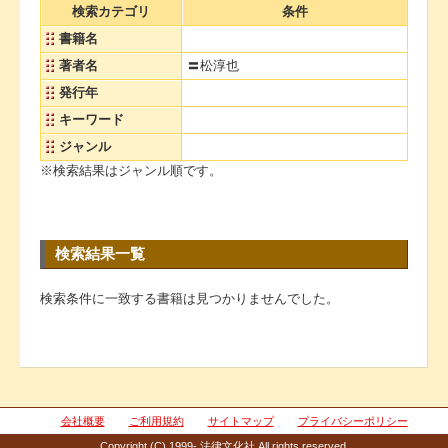
検索カテゴリ
条件
書籍名
著者名
〓松淳也
発行年
キーワード
ジャンル
※検索結果はジャンル順です。
検索結果一覧
検索条件に一致する書籍は見つかりませんでした。
会社概要
ご利用規約
サイトマップ
プライバシーポリシー
Copyright (C) 1999- 法律文化社 All rights reserved.