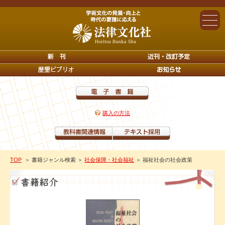
購入の方法
TOP
＞ 書籍ジャンル検索
＞
社会保障・社会福祉
＞ 福祉社会の社会政策