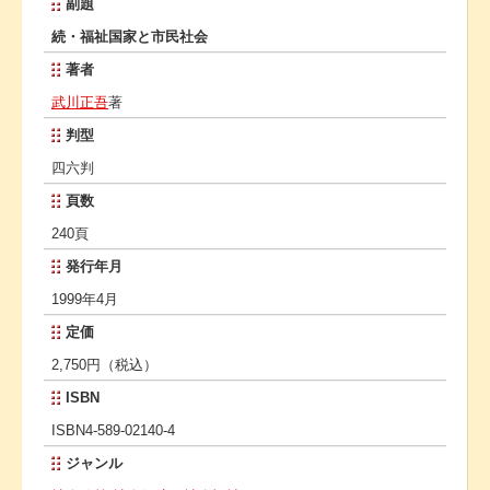
副題
続・福祉国家と市民社会
著者
武川正吾
著
判型
四六判
頁数
240頁
発行年月
1999年4月
定価
2,750円（税込）
ISBN
ISBN4-589-02140-4
ジャンル