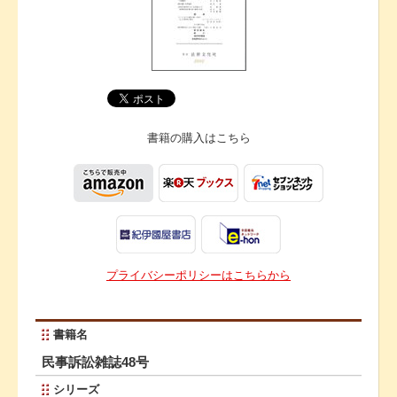
書籍の購入は
こちら
プライバシーポリシーはこちらから
書籍名
民事訴訟雑誌48号
シリーズ