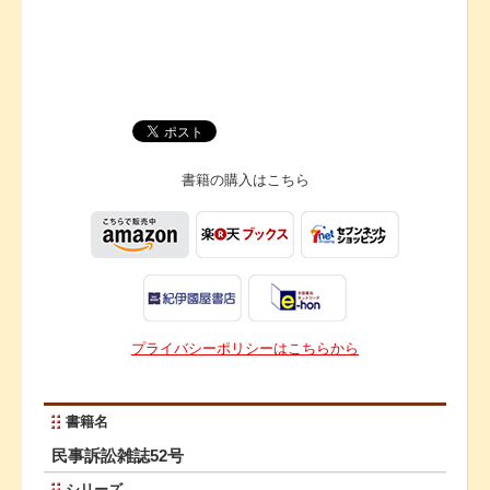
書籍の購入は
こちら
プライバシーポリシーはこちらから
書籍名
民事訴訟雑誌52号
シリーズ