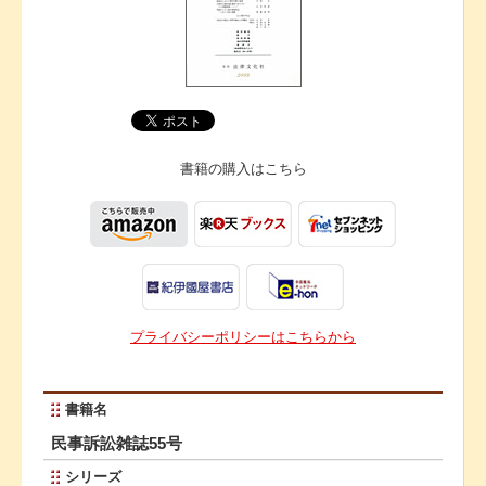
書籍の購入は
こちら
プライバシーポリシーはこちらから
書籍名
民事訴訟雑誌55号
シリーズ