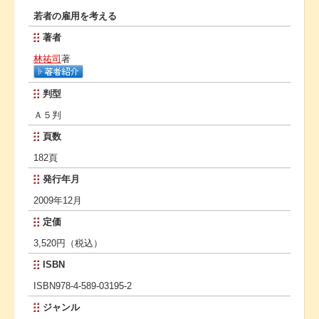
若者の雇用を考える
著者
林祐司
著
判型
Ａ５判
頁数
182頁
発行年月
2009年12月
定価
3,520円（税込）
ISBN
ISBN978-4-589-03195-2
ジャンル