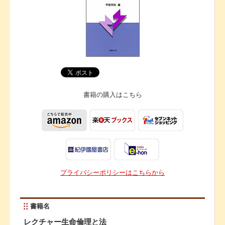
書籍の購入は
こちら
プライバシーポリシーはこちらから
書籍名
レクチャー生命倫理と法