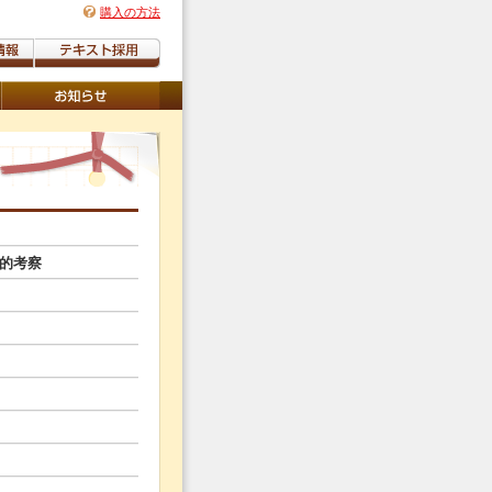
購入の方法
的考察