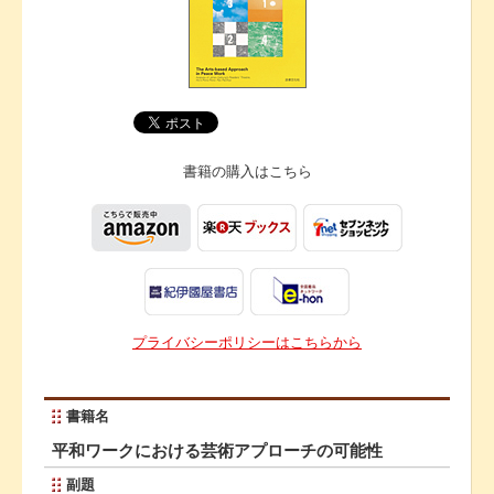
書籍の購入は
こちら
プライバシーポリシーはこちらから
書籍名
平和ワークにおける芸術アプローチの可能性
副題