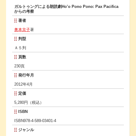
ガルトゥングによる朗読劇Ho’o Pono Pono: Pax Pacifica
からの考察
著者
奥本京子
著
判型
Ａ５判
頁数
230頁
発行年月
2012年4月
定価
5,280円（税込）
ISBN
ISBN978-4-589-03401-4
ジャンル