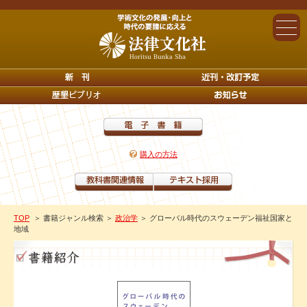
購入の方法
TOP
＞ 書籍ジャンル検索
＞
政治学
＞ グローバル時代のスウェーデン福祉国家と
地域