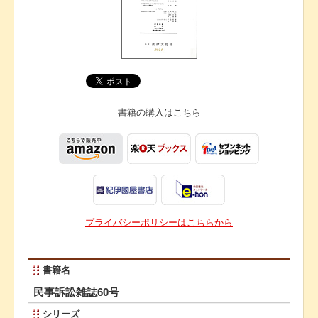
書籍の購入は
こちら
プライバシーポリシーはこちらから
書籍名
民事訴訟雑誌60号
シリーズ