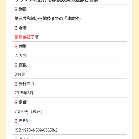
副題
第三共和制から戦後までの「連続性」
著者
福島都茂子
著
判型
Ａ５判
頁数
344頁
発行年月
2015年3月
定価
7,370円（税込）
ISBN
ISBN978-4-589-03658-2