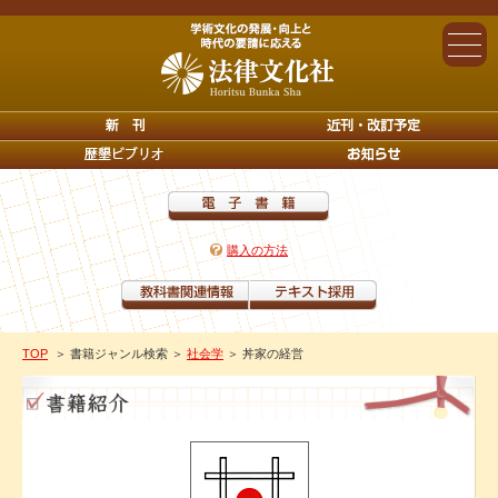
購入の方法
TOP
＞ 書籍ジャンル検索
＞
社会学
＞ 丼家の経営