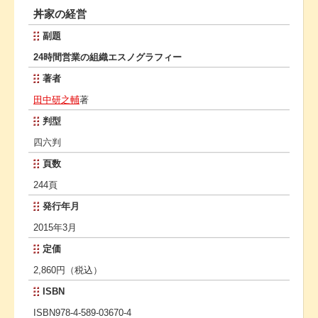
丼家の経営
副題
24時間営業の組織エスノグラフィー
著者
田中研之輔
著
判型
四六判
頁数
244頁
発行年月
2015年3月
定価
2,860円（税込）
ISBN
ISBN978-4-589-03670-4