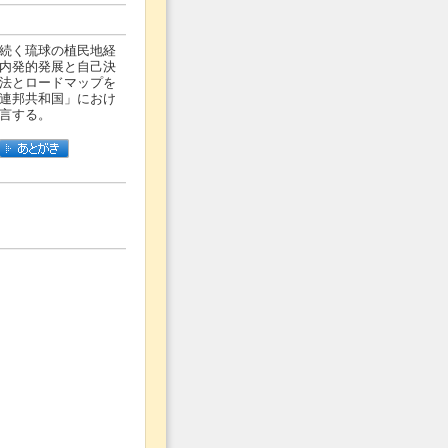
続く琉球の植民地経
内発的発展と自己決
法とロードマップを
連邦共和国」におけ
言する。