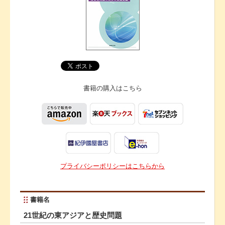
書籍の購入は
こちら
プライバシーポリシーはこちらから
書籍名
21世紀の東アジアと歴史問題