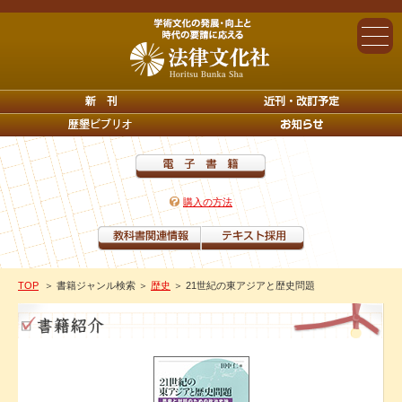
購入の方法
TOP
＞ 書籍ジャンル検索
＞
歴史
＞ 21世紀の東アジアと歴史問題