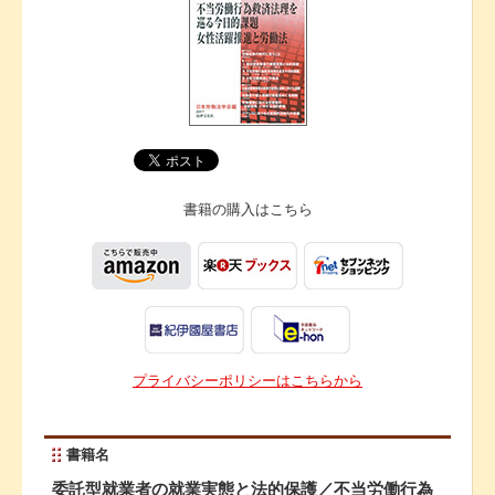
書籍の購入は
こちら
プライバシーポリシーはこちらから
書籍名
委託型就業者の就業実態と法的保護／不当労働行為