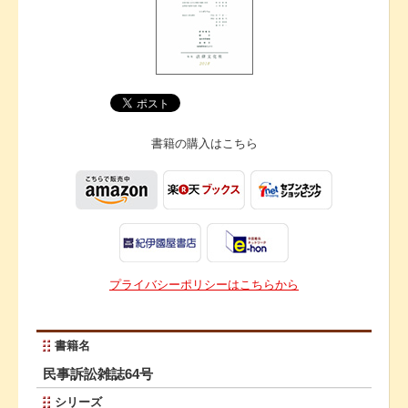
書籍の購入は
こちら
プライバシーポリシーはこちらから
書籍名
民事訴訟雑誌64号
シリーズ