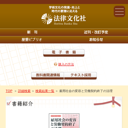
購入の方法
TOP
＞
詳細検索
＞
検索結果一覧
＞ 雇用社会の変容と労働契約終了の法理