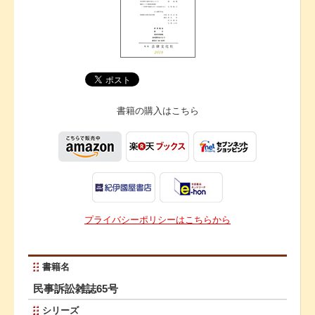
書籍の購入は
こちら
プライバシーポリシーはこちらから
書籍名
民事訴訟雑誌65号
シリーズ