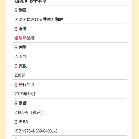
越境する平和学
副題
アジアにおける共生と和解
著者
金敬黙
編著
判型
Ａ５判
頁数
230頁
発行年月
2019年10月
定価
2,860円（税込）
ISBN
ISBN978-4-589-04031-2