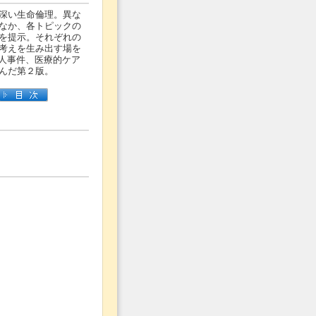
深い生命倫理。異な
なか、各トピックの
を提示。それぞれの
考えを生み出す場を
殺人事件、医療的ケア
んだ第２版。