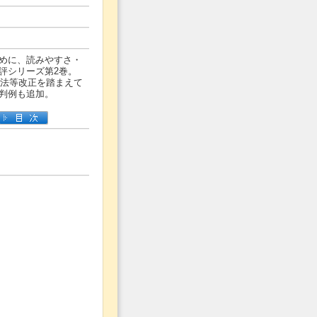
めに、読みやすさ・
評シリーズ第2巻。
記法等改正を踏まえて
判例も追加。