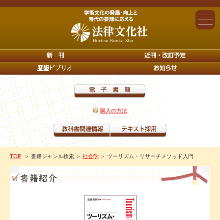
購入の方法
TOP
＞ 書籍ジャンル検索
＞
社会学
＞ ツーリズム・リサーチメソッド入門