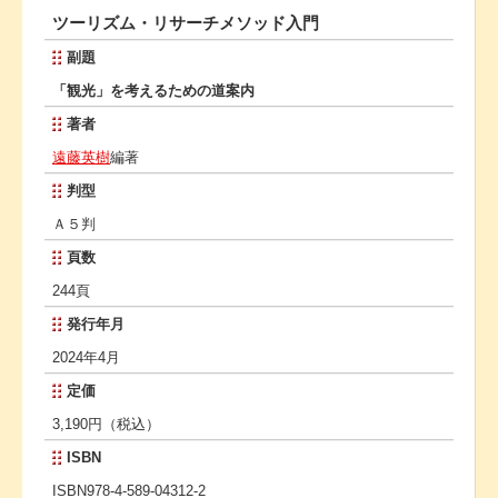
ツーリズム・リサーチメソッド入門
副題
「観光」を考えるための道案内
著者
遠藤英樹
編著
判型
Ａ５判
頁数
244頁
発行年月
2024年4月
定価
3,190円（税込）
ISBN
ISBN978-4-589-04312-2