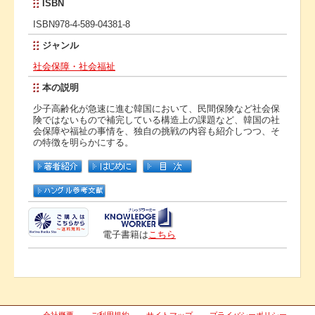
ISBN
ISBN978-4-589-04381-8
ジャンル
社会保障・社会福祉
本の説明
少子高齢化が急速に進む韓国において、民間保険など社会保
険ではないもので補完している構造上の課題など、韓国の社
会保障や福祉の事情を、独自の挑戦の内容も紹介しつつ、そ
の特徴を明らかにする。
電子書籍は
こちら
会社概要
ご利用規約
サイトマップ
プライバシーポリシー