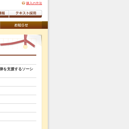
購入の方法
律を支援するソーシ