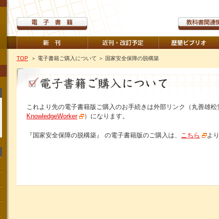
TOP
＞ 電子書籍ご購入について
＞ 国家安全保障の脱構築
これより先の電子書籍版ご購入のお手続きは外部リンク（丸善雄松
KnowledgeWorker
）になります。
『国家安全保障の脱構築』 の電子書籍版のご購入は、
こちら
よ