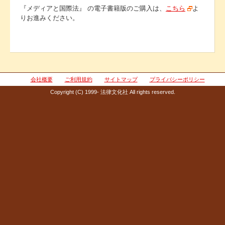
『メディアと国際法』 の電子書籍版のご購入は、
こちら
よ
りお進みください。
会社概要
ご利用規約
サイトマップ
プライバシーポリシー
Copyright (C) 1999- 法律文化社 All rights reserved.