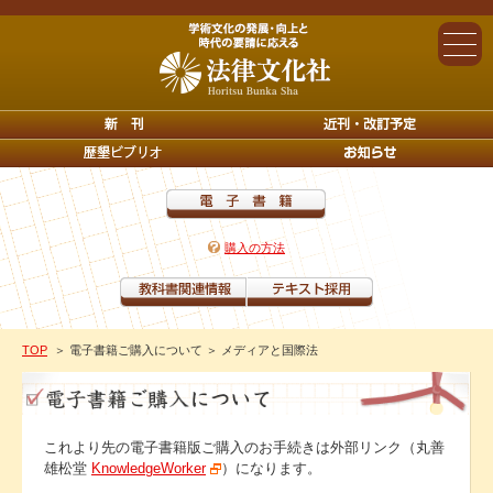
購入の方法
TOP
＞ 電子書籍ご購入について
＞ メディアと国際法
これより先の電子書籍版ご購入のお手続きは外部リンク（丸善
雄松堂
KnowledgeWorker
）になります。