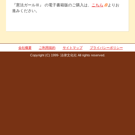
『憲法ガールⅢ』 の電子書籍版のご購入は、
こちら
よりお
進みください。
会社概要
ご利用規約
サイトマップ
プライバシーポリシー
Copyright (C) 1999- 法律文化社 All rights reserved.