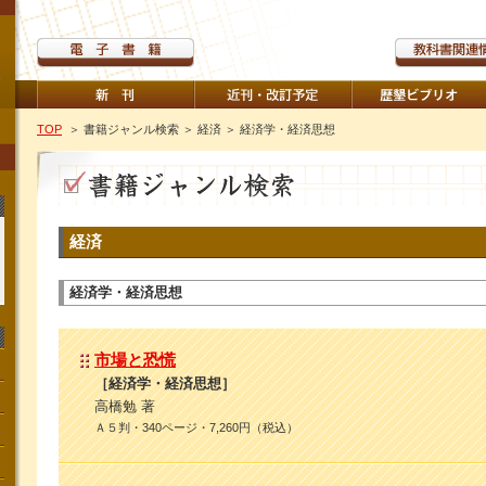
TOP
＞ 書籍ジャンル検索
＞ 経済
＞ 経済学・経済思想
経済
経済学・経済思想
市場と恐慌
［経済学・経済思想］
高橋勉 著
Ａ５判・340ページ・7,260円（税込）