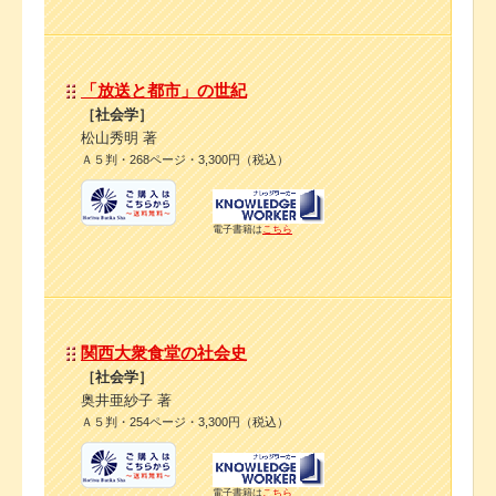
「放送と都市」の世紀
［社会学］
松山秀明 著
Ａ５判・268ページ・3,300円（税込）
電子書籍は
こちら
関西大衆食堂の社会史
［社会学］
奥井亜紗子 著
Ａ５判・254ページ・3,300円（税込）
電子書籍は
こちら