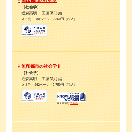
無印都市の社会学
［社会学］
近森高明 ・工藤保則 編
Ａ５判・280ページ・2,860円（税込）
無印都市の社会学Ⅱ
［社会学］
近森高明 ・工藤保則 編
Ａ５判・262ページ・2,750円（税込）
電子書籍は
こちら