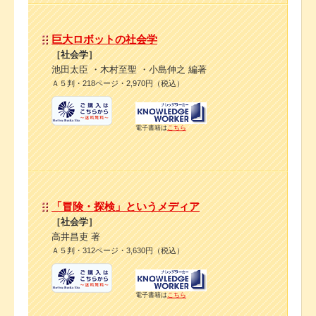
巨大ロボットの社会学
［社会学］
池田太臣 ・木村至聖 ・小島伸之 編著
Ａ５判・218ページ・2,970円（税込）
電子書籍は
こちら
「冒険・探検」というメディア
［社会学］
高井昌吏 著
Ａ５判・312ページ・3,630円（税込）
電子書籍は
こちら