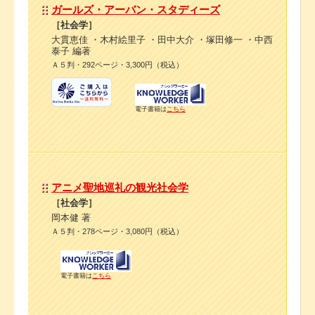
ガールズ・アーバン・スタディーズ
［社会学］
大貫恵佳 ・木村絵里子 ・田中大介 ・塚田修一 ・中西
泰子 編著
Ａ５判・292ページ・3,300円（税込）
電子書籍は
こちら
アニメ聖地巡礼の観光社会学
［社会学］
岡本健 著
Ａ５判・278ページ・3,080円（税込）
電子書籍は
こちら