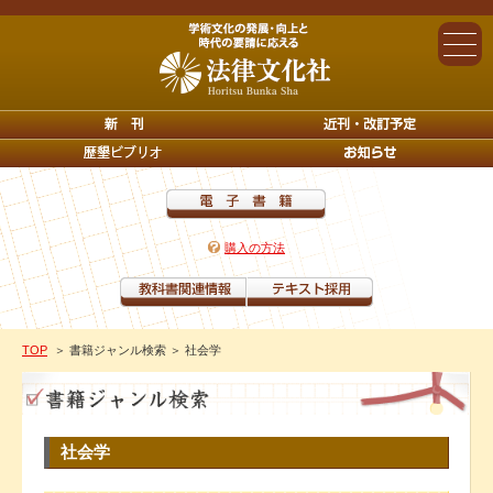
購入の方法
TOP
＞ 書籍ジャンル検索
＞ 社会学
社会学