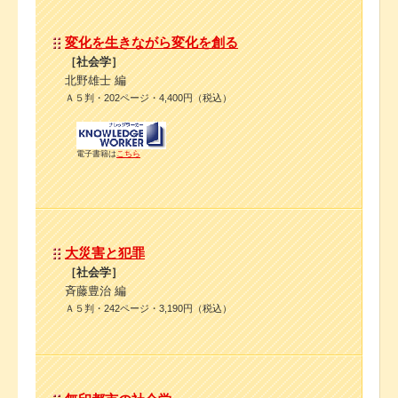
変化を生きながら変化を創る
［社会学］
北野雄士 編
Ａ５判・202ページ・4,400円（税込）
電子書籍は
こちら
大災害と犯罪
［社会学］
斉藤豊治 編
Ａ５判・242ページ・3,190円（税込）