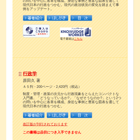
の問いを中心に各章を構成。身近な事例と豊富な図表を通して
現代日本の行政をつかむ。現代の政治状況の変化を踏まえて事
例をアップデート。
電子書籍は
こちら
行政学
原田久 著
Ａ５判・200ページ・2,420円（税込）
制度・管理・政策の次元から行政現象をとらえたコンパクトな
入門書。「どうなっているか?」「なぜそうなのか?」という2つ
の問いを中心に各章を構成。身近な事例と豊富な図表を通して
現代日本の行政をつかむ。
改訂版が刊行されております
この書籍は品切につき入手できません