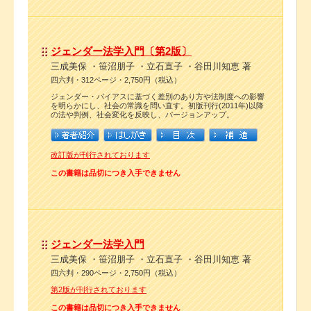
ジェンダー法学入門〔第2版〕
三成美保 ・笹沼朋子 ・立石直子 ・谷田川知恵 著
四六判・312ページ・2,750円（税込）
ジェンダー・バイアスに基づく差別のあり方や法制度への影響
を明らかにし、社会の常識を問い直す。初版刊行(2011年)以降
の法や判例、社会変化を反映し、バージョンアップ。
改訂版が刊行されております
この書籍は品切につき入手できません
ジェンダー法学入門
三成美保 ・笹沼朋子 ・立石直子 ・谷田川知恵 著
四六判・290ページ・2,750円（税込）
第2版が刊行されております
この書籍は品切につき入手できません