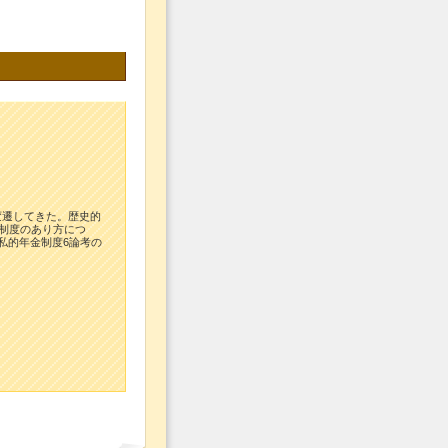
変遷してきた。歴史的
金制度のあり方につ
私的年金制度6論考の