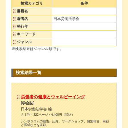
検索カテゴリ
条件
書籍名
著者名
日本労働法学会
発行年
キーワード
ジャンル
※検索結果はジャンル順です。
検索結果一覧
労働者の健康とウェルビーイング
[学会誌]
日本労働法学会 編
Ａ５判・322ページ・4,400円（税込）
シンポジウムの報告、記録、ワークショップ、個別報告、回顧
と展望などを収録。