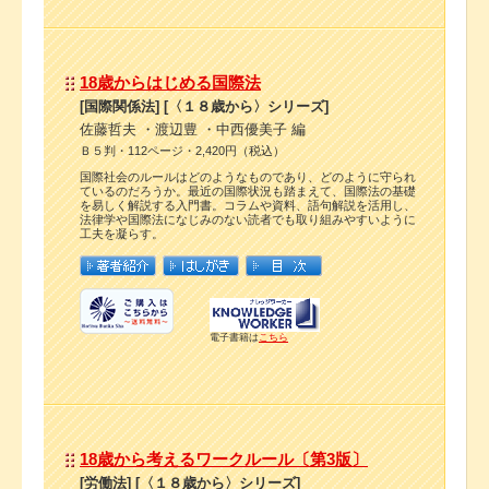
18歳からはじめる国際法
[国際関係法] [〈１８歳から〉シリーズ]
佐藤哲夫 ・渡辺豊 ・中西優美子 編
Ｂ５判・112ページ・2,420円（税込）
国際社会のルールはどのようなものであり、どのように守られ
ているのだろうか。最近の国際状況も踏まえて、国際法の基礎
を易しく解説する入門書。コラムや資料、語句解説を活用し、
法律学や国際法になじみのない読者でも取り組みやすいように
工夫を凝らす。
電子書籍は
こちら
18歳から考えるワークルール〔第3版〕
[労働法] [〈１８歳から〉シリーズ]