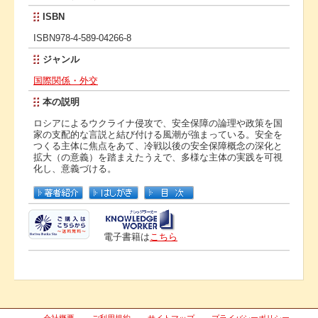
ISBN
ISBN978-4-589-04266-8
ジャンル
国際関係・外交
本の説明
ロシアによるウクライナ侵攻で、安全保障の論理や政策を国
家の支配的な言説と結び付ける風潮が強まっている。安全を
つくる主体に焦点をあて、冷戦以後の安全保障概念の深化と
拡大（の意義）を踏まえたうえで、多様な主体の実践を可視
化し、意義づける。
電子書籍は
こちら
会社概要
ご利用規約
サイトマップ
プライバシーポリシー