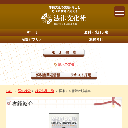
購入の方法
TOP
＞
詳細検索
＞
検索結果一覧
＞ 国家安全保障の脱構築