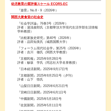
幼児教育の質評価スケール ECQRS-EC
『遊育』No.8・9（2026年）
関西大衆食堂の社会史
『社会学評論』76巻3号（2026年）
評者：湯浅俊郎氏（京都華頂大学現代生活学部生活情報
学科教授）
『比較家族史研究』第40号（2026年）
評者：品田知美氏（城西国際大学）
『フォーラム現代社会学』第25号（2026年）
評者：吉川 徹氏（関西大学教授）
『京都民報』2025年9月28日号
評者：鰺坂 学氏（同志社大学名誉教授）
『日本経済新聞』2025年9月17日号
『京都新聞』2025年8月25日号（夕刊）
評者：山下 悟氏
『山梨日日新聞』2025年6月21日号
『宮崎日日新聞』2025年6月1日号
『中國新聞』2025年5月18日号
『佐賀新聞』2025年5月11日号